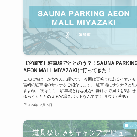
【宮崎市】駐車場でととのう？！SAUNA PARKIN
AEON MALL MIYAZAKIに行ってきた！
こんにちは、かねちん夫婦です。 今回は宮崎市にあるイオンモ
宮崎の駐車場のサウナをご紹介します。 駐車場にサウナ？と思
すよね。 実はここ、駐車場とは思えない静けさで周りを気にせ
ゆっくりととのえる穴場スポットなんです！ サウナが初め...
2024年12月15日
おで