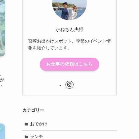
かねちん夫婦
宮崎お出かけスポット、季節のイベント情
報を紹介しています。
お仕事の依頼はこちら
こ
が
い
カテゴリー
おでかけ
け
ランチ