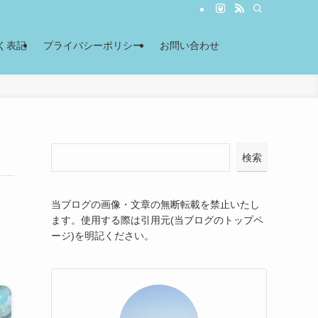
く表記
プライバシーポリシー
お問い合わせ
検索
当ブログの画像・文章の無断転載を禁止いたし
ます。使用する際は引用元(当ブログのトップペ
ージ)を明記ください。
け