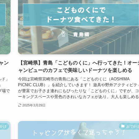
ャン
【宮崎県】青島「こどものくに」へ行ってきた！オー
ャンビューのカフェで美味しいドーナツを楽しめる
ルド」
今回は宮崎県宮崎市の青島にある「こどものくに（AOSHIMA
」
PICNIC CLUB）」を紹介していきます！ 遊具や野外アクティビテ
プ場で
が豊富でお子さま連れにもぴったりな「こどものくに」ですが、コ
ーキングスペースや景色のきれいなカフェがあり、大人も楽しめる..
2025年3月29日
かけ
おでか