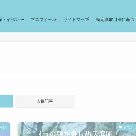
節・イベント
プロフィール
サイトマップ
特定商取引法に基づ
人気記事
かけ
おでか