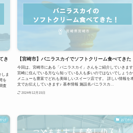
てき
【宮崎市】バニラスカイでソフトクリーム食べてきた
今回は、宮崎市にある「バニラスカイ」さんをご紹介していきます
宮崎に住んでいる方なら知っている人も多いのではないでしょうか
介しま
メニューも豊富でどれも美味しいスイーツ店です。 詳しい情報を
湾を
文でお伝えしていきます♪ 基本情報 施設名バニラスカ...
調査
2024年12月15日
かけ
おでか