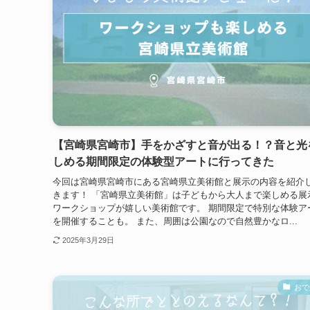
【宮崎県宮崎市】手をかざすと音が出る！？音と光
しめる期間限定の体験型アートに行ってきた
今回は宮崎県宮崎市にある宮崎県立美術館と展示の内容を紹介
きます！ 「宮崎県立美術館」は子どもから大人まで楽しめる展
ワークショップが嬉しい美術館です。 期間限定で特別な体験ア
を開催することも。 また、周囲は公園なので自然豊かなロ...
2025年3月29日
おで