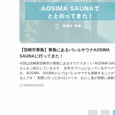
【宮崎市青島】青島にあるバレルサウナAOSIMA
SAUNAに行ってきた！
今回は宮崎県宮崎市の青島にあるサウナスポット｢AOSIMA SAU
さんをご紹介していきます。 近年大ブームになっているサウナ
が、AOSIMA SAUNAさんではバレルサウナを体験することが
るんです！ 実際に行った方の口コミや、わたし達が実際に体験して
2024年12月15日
1
2