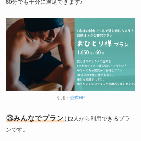
60分でも十分に満足できます♪
引用：
公式HP
③みんなでプラン
は2人から利用できるプラ
ンです。