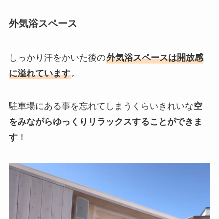
外気浴スペース
しっかり汗をかいた後の
外気浴スペースは開放感
に溢れています
。
駐車場にある事を忘れてしまうくらいきれいな
空
をみながらゆっくりリラックスすることができま
す
！