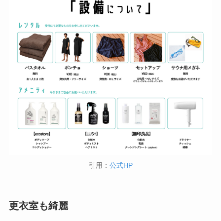
引用：
公式HP
更衣室も綺麗