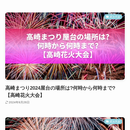
花火大会
高崎まつり2024屋台の場所は?何時から何時まで?
【高崎花火大会】
2024年9月26日
花火大会