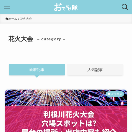
ホーム
花火大会
花火大会
– category –
新着記事
人気記事
花火大会