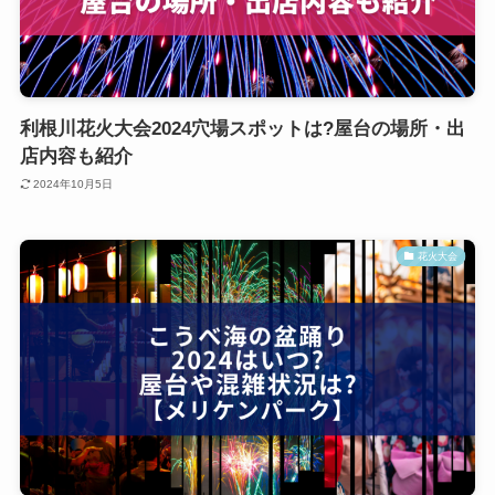
利根川花火大会2024穴場スポットは?屋台の場所・出
店内容も紹介
2024年10月5日
花火大会