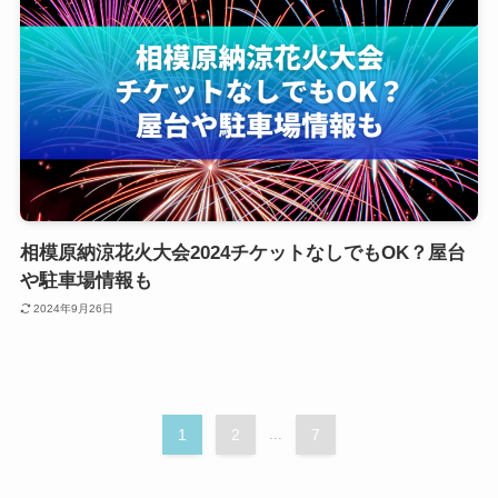
相模原納涼花火大会2024チケットなしでもOK？屋台
や駐車場情報も
2024年9月26日
1
2
...
7