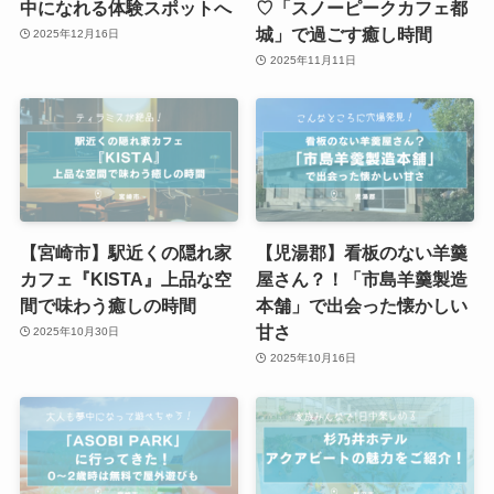
中になれる体験スポットへ
♡「スノーピークカフェ都
城」で過ごす癒し時間
2025年12月16日
2025年11月11日
【宮崎市】駅近くの隠れ家
【児湯郡】看板のない羊羹
カフェ『KISTA』上品な空
屋さん？！「市島羊羹製造
間で味わう癒しの時間
本舗」で出会った懐かしい
甘さ
2025年10月30日
2025年10月16日