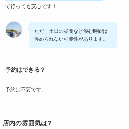
で行っても安心です！
ただ、土日の昼間など混む時間は
停められない可能性があります。
予約はできる？
予約は不要です。
店内の雰囲気は?