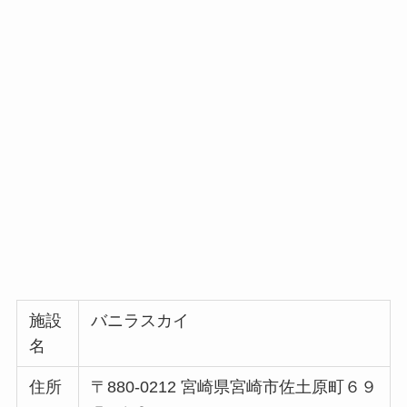
施設
バニラスカイ
名
住所
〒880-0212 宮崎県宮崎市佐土原町６９