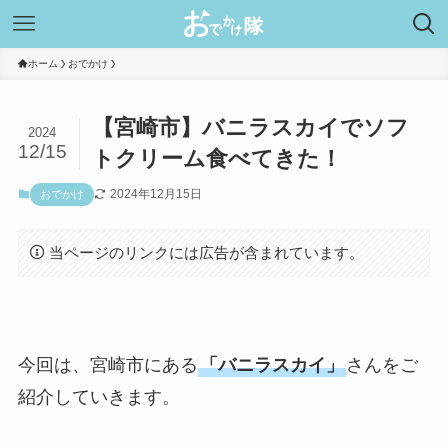
ホーム
おでかけ
【宮崎市】バニラスカイでソフ
2024
12/15
トクリーム食べてきた！
2024年12月15日
おでかけ
当ページのリンクには広告が含まれています。
今回は、宮崎市にある
「バニラスカイ」
さんをご
紹介していきます。