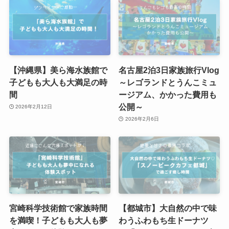
【沖縄県】美ら海水族館で
名古屋2泊3日家族旅行Vlog
子どもも大人も大満足の時
～レゴランドとうんこミュ
間
ージアム、かかった費用も
公開～
2026年2月12日
2026年2月6日
宮崎科学技術館で家族時間
【都城市】大自然の中で味
を満喫！子どもも大人も夢
わうふわもち生ドーナツ