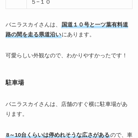
５−１０
バニラスカイさんは、
国道１０号と一ツ葉有料道
路の間を走る県道沿い
にあります。
可愛らしい外観なので、わかりやすかったです！
駐車場
バニラスカイさんは、店舗のすぐ横に駐車場があ
ります。
8～10台くらいは停めれそうな広さがある
ので、車