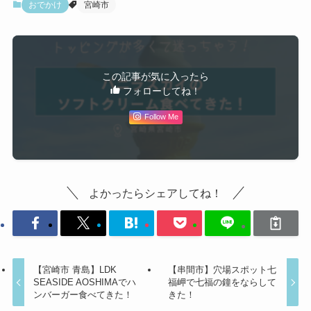
おでかけ
宮崎市
この記事が気に入ったら
フォローしてね！
Follow Me
よかったらシェアしてね！
【宮崎市 青島】LDK
【串間市】穴場スポット七
SEASIDE AOSHIMAでハ
福岬で七福の鐘をならして
ンバーガー食べてきた！
きた！