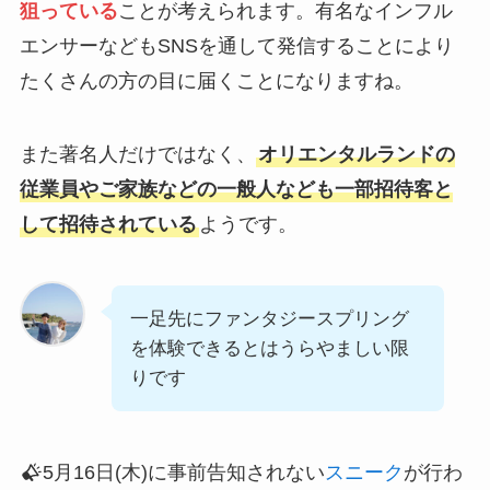
狙っている
ことが考えられます。有名なインフル
エンサーなどもSNSを通して発信することにより
たくさんの方の目に届くことになりますね。
また著名人だけではなく、
オリエンタルランドの
従業員やご家族などの一般人なども一部招待客と
して招待されている
ようです。
一足先にファンタジースプリング
を体験できるとはうらやましい限
りです
5月16日(木)に事前告知されない
スニーク
が行わ