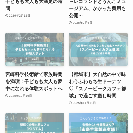
子どもも大人も大満足の時
～レゴランドとうんこミュ
間
ージアム、かかった費用も
公開～
2026年2月12日
2026年2月6日
宮崎科学技術館で家族時間
【都城市】大自然の中で味
を満喫！子どもも大人も夢
わうふわもち生ドーナツ
中になれる体験スポットへ
♡「スノーピークカフェ都
城」で過ごす癒し時間
2025年12月16日
2025年11月11日