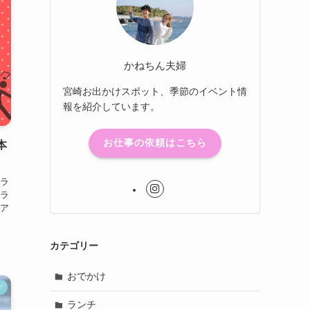
かねちん夫婦
宮崎お出かけスポット、季節のイベント情
報を紹介しています。
お仕事の依頼はこちら
本
ラ
ラ
ア
カテゴリー
おでかけ
け
ランチ