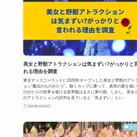
美女と野獣アトラクションは気まずい?がっかりと
れる理由を調査
東京ディズニーランドに2020年オープンした美女と野獣のアト
ョン“魔法のものがたり”。動くカップに乗って、真実の愛を描
のがたりの世界を覗ける世界観はまさに夢の国。しかし、美女
のアトラクションの評判を見ていると「気まずい」とい...
2024年10月6日
おで