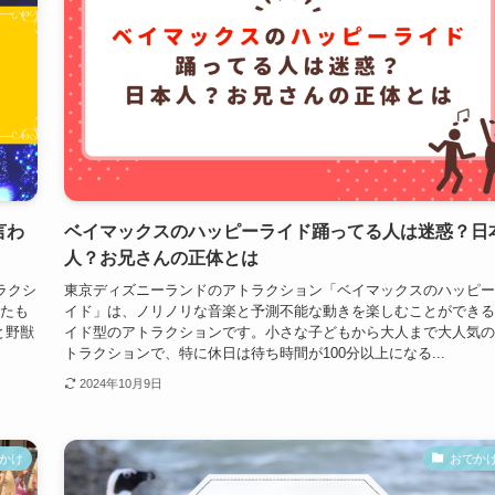
言わ
ベイマックスのハッピーライド踊ってる人は迷惑？日
人？お兄さんの正体とは
ラクシ
東京ディズニーランドのアトラクション「ベイマックスのハッピー
いたも
イド」は、ノリノリな音楽と予測不能な動きを楽しむことができる
と野獣
イド型のアトラクションです。小さな子どもから大人まで大人気の
トラクションで、特に休日は待ち時間が100分以上になる...
2024年10月9日
かけ
おでか