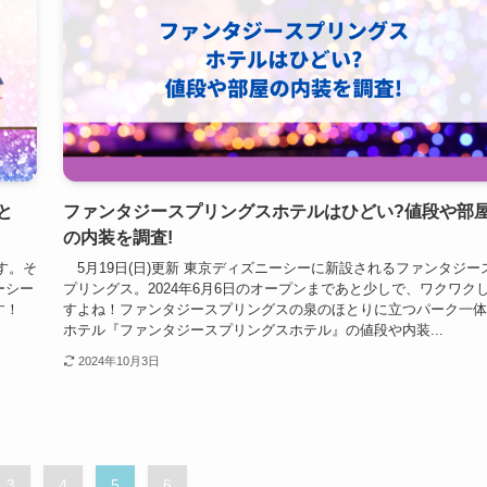
と
ファンタジースプリングスホテルはひどい?値段や部
の内装を調査!
す。そ
5月19日(日)更新 東京ディズニーシーに新設されるファンタジー
ーシー
プリングス。2024年6月6日のオープンまであと少しで、ワクワク
す！
すよね！ファンタジースプリングスの泉のほとりに立つパーク一体
ホテル『ファンタジースプリングスホテル』の値段や内装...
2024年10月3日
3
4
5
6