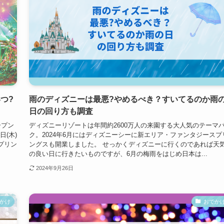
つ?
雨のディズニーは最悪?やめるべき？すいてるのか雨
日の回り方も調査
ープン
ディズニーリゾートは年間約2600万人の来園する大人気のテーマ
(木)
ク。2024年6月にはディズニーシーに新エリア・ファンタジースプ
スプリン
ングスも開業しました。 せっかくディズニーに行くのであれば天
の良い日に行きたいものですが、6月の梅雨をはじめ日本は...
2024年9月26日
かけ
おでか