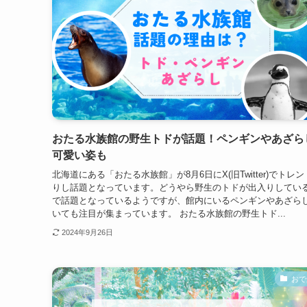
おたる水族館の野生トドが話題！ペンギンやあざら
可愛い姿も
北海道にある「おたる水族館」が8月6日にX(旧Twitter)でトレ
りし話題となっています。どうやら野生のトドが出入りしてい
で話題となっているようですが、館内にいるペンギンやあざら
いても注目が集まっています。 おたる水族館の野生トド...
2024年9月26日
おで