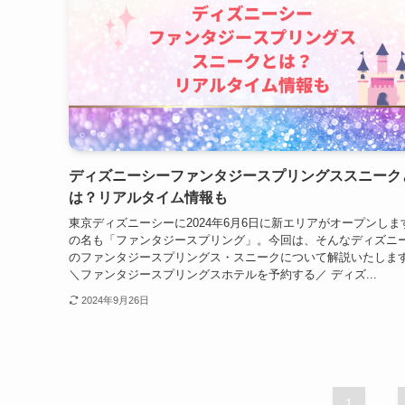
ディズニーシーファンタジースプリングススニーク
は？リアルタイム情報も
東京ディズニーシーに2024年6月6日に新エリアがオープンしま
の名も「ファンタジースプリング」。今回は、そんなディズニ
のファンタジースプリングス・スニークについて解説いたしま
＼ファンタジースプリングスホテルを予約する／ ディズ...
2024年9月26日
1
...