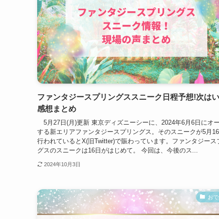
ファンタジースプリングススニーク日程予想!次はい
感想まとめ
5月27日(月)更新 東京ディズニーシーに、2024年6月6日にオ
する新エリアファンタジースプリングス。そのスニークが5月16日
行われているとX(旧Twitter)で賑わっています。ファンタジー
グスのスニークは16日がはじめて。 今回は、今後のス...
2024年10月3日
おで