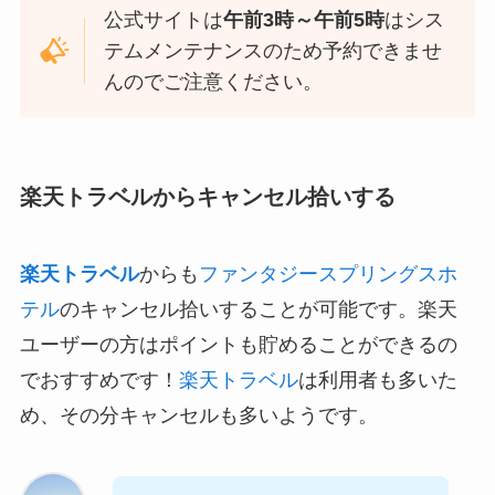
公式サイトは
午前3時～午前5時
はシス
テムメンテナンスのため予約できませ
んのでご注意ください。
楽天トラベルからキャンセル拾いする
楽天トラベル
からも
ファンタジースプリングスホ
テル
のキャンセル拾いすることが可能です。楽天
ユーザーの方はポイントも貯めることができるの
でおすすめです！
楽天トラベル
は利用者も多いた
め、その分キャンセルも多いようです。