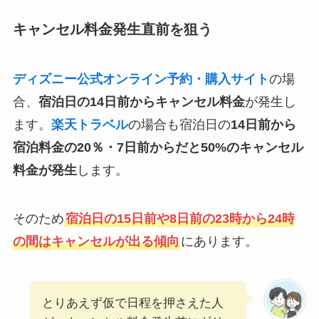
キャンセル料金発生直前を狙う
ディズニー公式オンライン予約・購入サイト
の場
合、
宿泊日の14日前からキャンセル料金
が発生し
ます。
楽天トラベル
の場合も宿泊日の
14日前から
宿泊料金の20％・7日前からだと50%のキャンセル
料金が発生
します。
そのため
宿泊日の15日前や8日前の23時から24時
の間はキャンセルが出る傾向
にあります。
とりあえず仮で日程を押さえた人