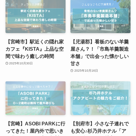
【宮崎市】駅近くの隠れ家
【児湯郡】看板のない羊羹
カフェ『KISTA』上品な空
屋さん？！「市島羊羹製造
間で味わう癒しの時間
本舗」で出会った懐かしい
甘さ
2025年10月30日
2025年10月16日
【宮崎】ASOBI PARKに行
【別府市】小さな子連れで
ってきた！屋内外で思いき
も安心♪杉乃井ホテル「ア