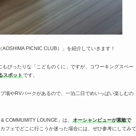
HIMA PICNIC CLUB）」を紹介していきます！
にもぴったりな「こどものくに」ですが、コワーキングスペー
るスポット
です。
ンプ場やRVパークがあるので、一泊二日でめいっぱい楽しむの
 & COMMUMITY LOUNGE」は、
オーシャンビューが素敵で
のカフェでどこに行こうか迷った場合には、ぜひ参考にしてみ