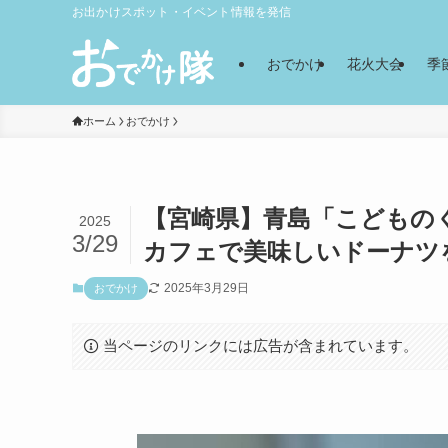
お出かけスポット・イベント情報を発信
おでかけ
花火大会
季
ホーム
おでかけ
【宮崎県】青島「こどもの
2025
3/29
カフェで美味しいドーナツ
2025年3月29日
おでかけ
当ページのリンクには広告が含まれています。