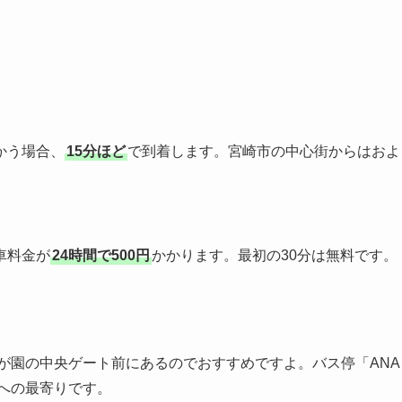
かう場合、
15分ほど
で到着します。宮崎市の中心街からはおよ
車料金が
24時間で500円
かかります。最初の30分は無料です。
が園の中央ゲート前にあるのでおすすめですよ。バス停「ANA
への最寄りです。