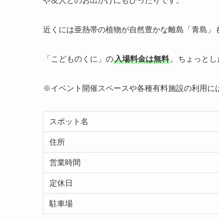
や友人とのお出かけにもぴったりです。
近くには亜熱帯の植物が自然豊かな離島「青島」
「こどものくに」の
入場料金は無料
。ちょっとし
※イベント開催スペースや各種有料施設の利用に
スポット名
住所
営業時間
定休日
駐車場