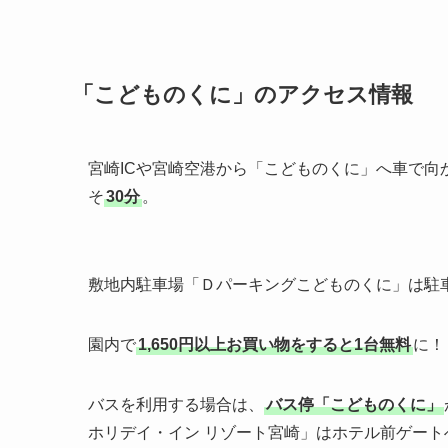
「こどものくに」のアクセス情報
宮崎ICや宮崎空港から「こどものくに」へ車で向
そ
30分
。
敷地内駐車場「Ｄパーキングこどものくに」は駐
園内で
1,650円以上お買い物をすると1台無料
に！
バスを利用する場合は、
バス停「こどものくに」
ホリデイ・イン リゾート宮崎」はホテル前ゲート