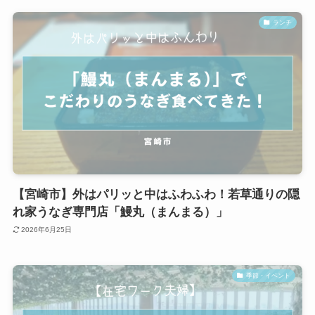
ランチ
【宮崎市】外はパリッと中はふわふわ！若草通りの隠
れ家うなぎ専門店「鰻丸（まんまる）」
2026年6月25日
季節・イベント