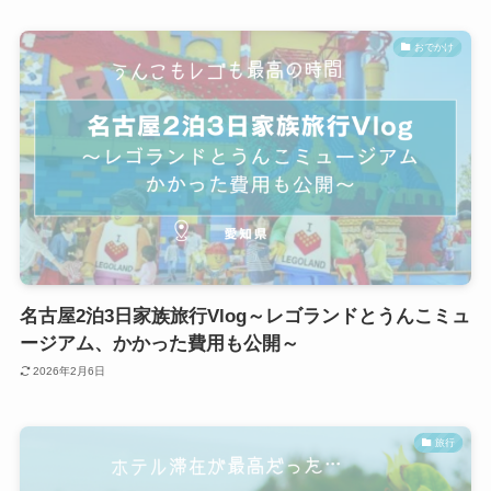
おでかけ
名古屋2泊3日家族旅行Vlog～レゴランドとうんこミュ
ージアム、かかった費用も公開～
2026年2月6日
旅行