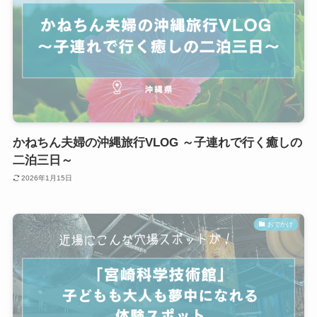
かねちん夫婦の沖縄旅行VLOG ～子連れで行く癒しの
二泊三日～
2026年1月15日
おでかけ