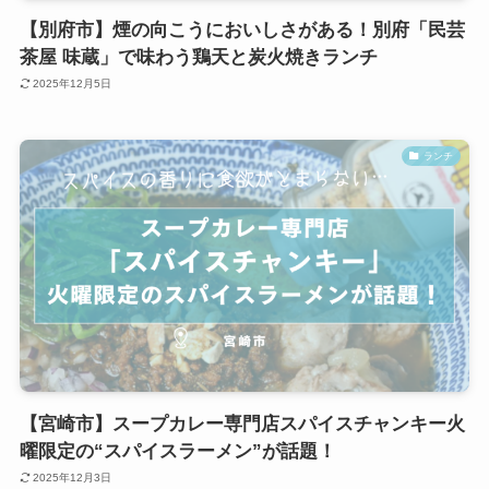
【別府市】煙の向こうにおいしさがある！別府「民芸
茶屋 味蔵」で味わう鶏天と炭火焼きランチ
2025年12月5日
ランチ
【宮崎市】スープカレー専門店スパイスチャンキー火
曜限定の“スパイスラーメン”が話題！
2025年12月3日