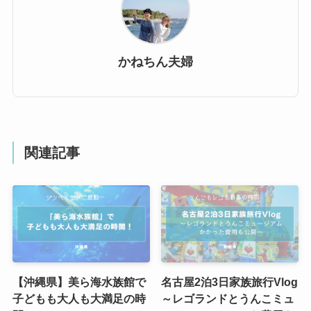
かねちん夫婦
関連記事
【沖縄県】美ら海水族館で
名古屋2泊3日家族旅行Vlog
子どもも大人も大満足の時
～レゴランドとうんこミュ