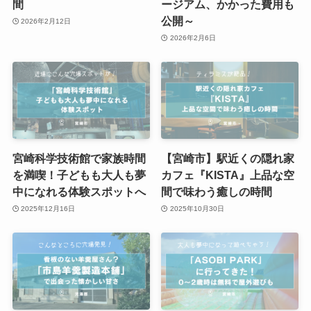
間
ージアム、かかった費用も
公開～
2026年2月12日
2026年2月6日
宮崎科学技術館で家族時間
【宮崎市】駅近くの隠れ家
を満喫！子どもも大人も夢
カフェ『KISTA』上品な空
中になれる体験スポットへ
間で味わう癒しの時間
2025年12月16日
2025年10月30日