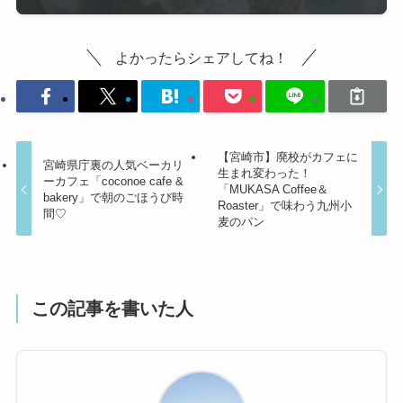
よかったらシェアしてね！
【宮崎市】廃校がカフェに
宮崎県庁裏の人気ベーカリ
生まれ変わった！
ーカフェ「coconoe cafe &
「MUKASA Coffee＆
bakery」で朝のごほうび時
Roaster」で味わう九州小
間♡
麦のパン
この記事を書いた人