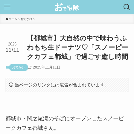
ホーム
おでかけ
【都城市】大自然の中で味わうふ
2025
わもち生ドーナツ♡「スノーピー
11/11
クカフェ都城」で過ごす癒し時間
2025年11月11日
おでかけ
当ページのリンクには広告が含まれています。
都城市・関之尾滝のそばにオープンしたスノーピ
ークカフェ都城さん。