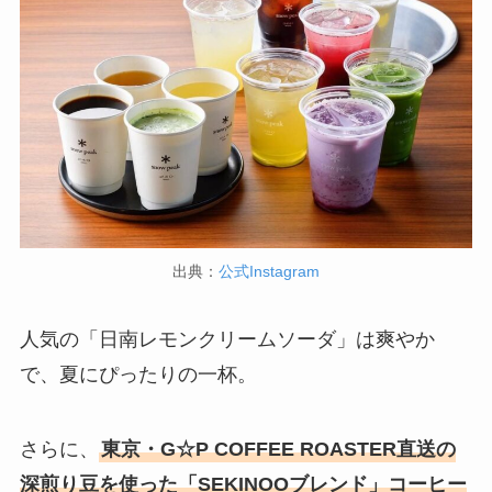
出典：
公式Instagram
人気の「日南レモンクリームソーダ」は爽やか
で、夏にぴったりの一杯。
さらに、
東京・G☆P COFFEE ROASTER直送の
深煎り豆を使った「SEKINOOブレンド」コーヒー