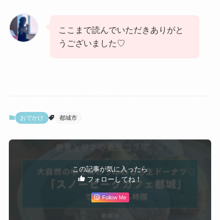
ここまで読んでいただきありがと
うございました♡
おでかけ
都城市
この記事が気に入ったら
フォローしてね！
Follow Me