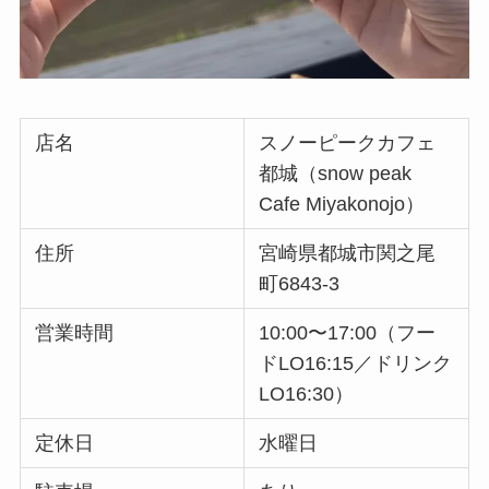
店名
スノーピークカフェ
都城（snow peak
Cafe Miyakonojo）
住所
宮崎県都城市関之尾
町6843-3
営業時間
10:00〜17:00（フー
ドLO16:15／ドリンク
LO16:30）
定休日
水曜日