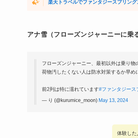
楽天トラベルでファンタジースプリング
アナ雪（フローズンジャーニーに乗
フローズンジャーニー、最初以外は乗り物
荷物汚したくない人は防水対策するか早め
前2列は特に濡れています
#ファンタジース
— り (@kurumice_moon)
May 13, 2024
体験した