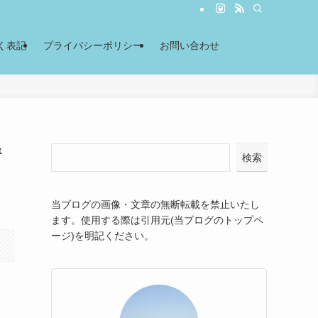
く表記
プライバシーポリシー
お問い合わせ
情
検索
当ブログの画像・文章の無断転載を禁止いたし
ます。使用する際は引用元(当ブログのトップペ
ージ)を明記ください。