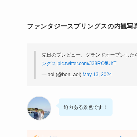
ファンタジースプリングスの内観写
先日のプレビュー。グランドオープンした
ングス
pic.twitter.com/J38ROffUhT
— aoi (@bon_aoi)
May 13, 2024
迫力ある景色です！