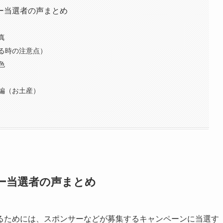
ー当選者の声まとめ
真
る時の注意点）
色
編（お土産）
ー当選者の声まとめ
るためには、スポンサーなどが募集するキャンペーンに当選す