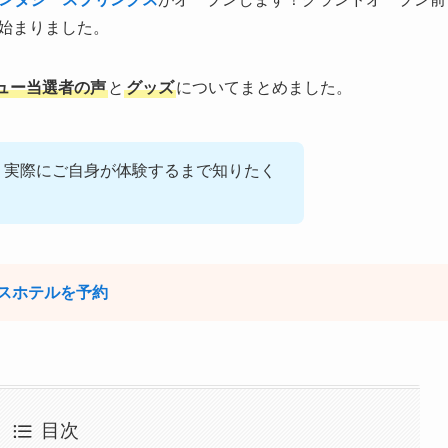
ら始まりました。
ュー当選者の声
と
グッズ
についてまとめました。
、実際にご自身が体験するまで知りたく
スホテルを予約
目次