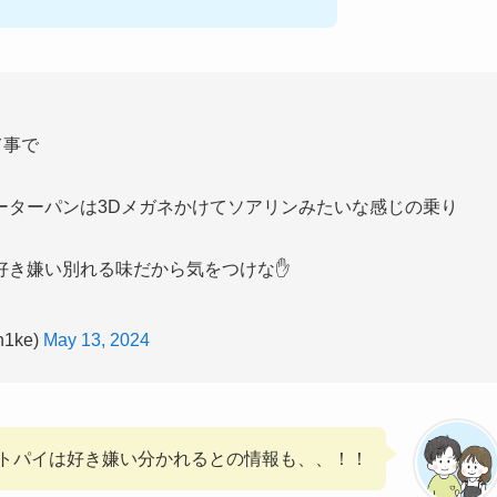
て事で
ーターパンは3Dメガネかけてソアリンみたいな感じの乗り
好き嫌い別れる味だから気をつけな✋
1ke)
May 13, 2024
トパイは好き嫌い分かれるとの情報も、、！！