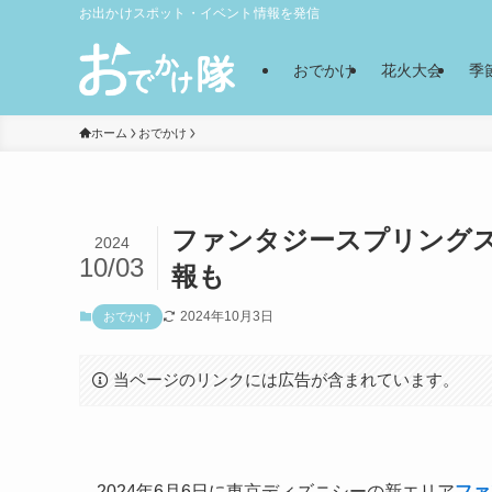
お出かけスポット・イベント情報を発信
おでかけ
花火大会
季
ホーム
おでかけ
ファンタジースプリング
2024
10/03
報も
2024年10月3日
おでかけ
当ページのリンクには広告が含まれています。
2024年6月6日に東京ディズニシーの新エリア
ファ