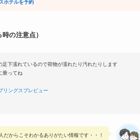
スホテルを予約
る時の注意点）
の足下濡れているので荷物が濡れたり汚れたりします
に乗ってね
プリングスプレビュー
人だからこそわかるありがたい情報です・・！