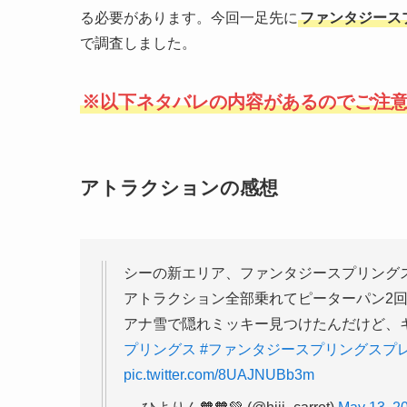
る必要があります。今回一足先に
ファンタジース
で調査しました。
※以下ネタバレの内容があるのでご注
アトラクションの感想
シーの新エリア、ファンタジースプリングス
アトラクション全部乗れてピーターパン2回、
アナ雪で隠れミッキー見つけたんだけど、キ
プリングス
#ファンタジースプリングスプ
pic.twitter.com/8UAJNUBb3m