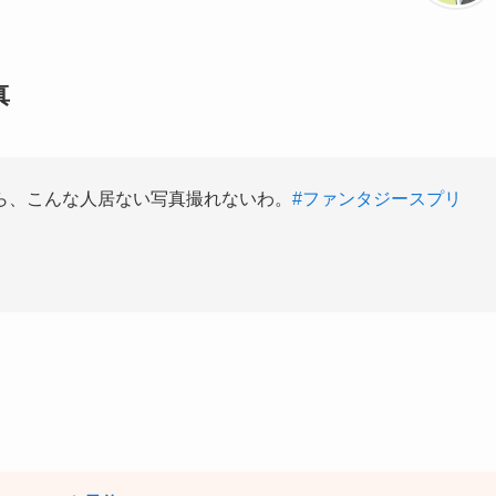
真
ら、こんな人居ない写真撮れないわ。
#ファンタジースプリ