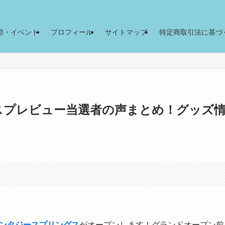
節・イベント
プロフィール
サイトマップ
特定商取引法に基づ
スプレビュー当選者の声まとめ！グッズ
ンタジースプリングス
がオープンします！グランドオープン前