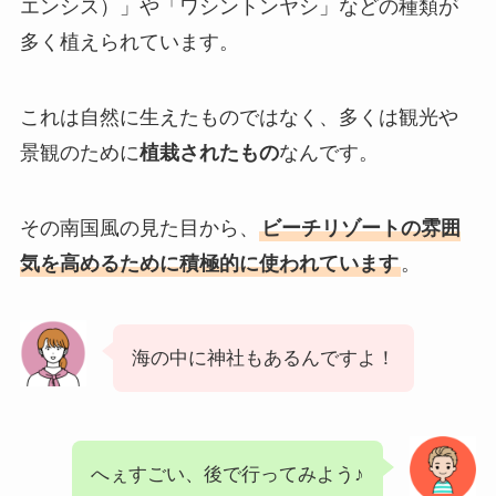
エンシス）」や「ワシントンヤシ」などの種類が
多く植えられています。
これは自然に生えたものではなく、多くは観光や
景観のために
植栽されたもの
なんです。
その南国風の見た目から、
ビーチリゾートの雰囲
気を高めるために積極的に使われています
。
海の中に神社もあるんですよ！
へぇすごい、後で行ってみよう♪