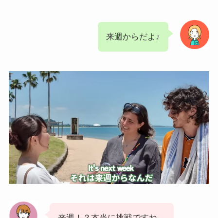
来週からだよ♪
来週！？本当に挑戦ですね。