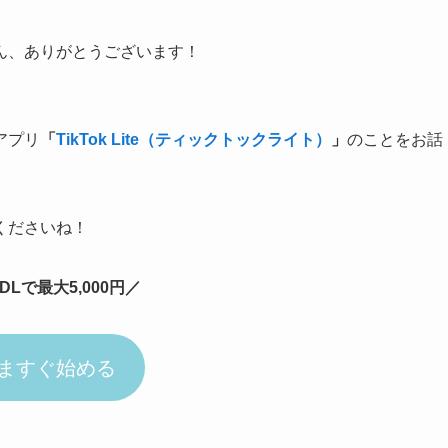
ん、ありがとうございます！
アプリ
「
TikTok Lite（ティックトックライト）
」
のことをお話
くださいね！
DLで最大5,000円／
ますぐ始める