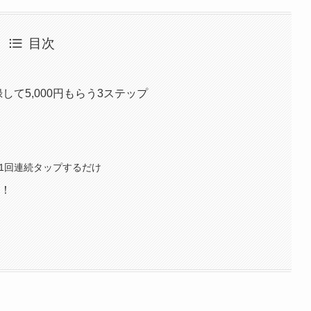
目次
登録して5,000円もらう3ステップ
1回連続タップするだけ
る！