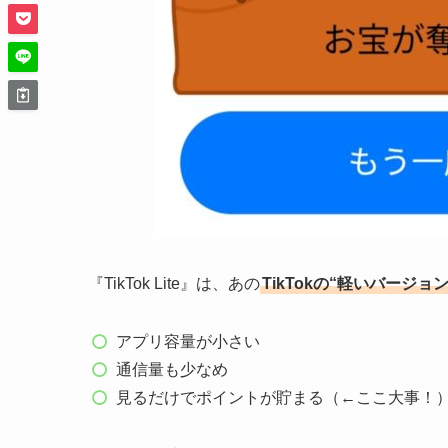
『TikTok Lite』は、あの
TikTokの“軽いバージョン
アプリ容量が小さい
通信量も少なめ
見るだけでポイントが貯まる（←ここ大事！