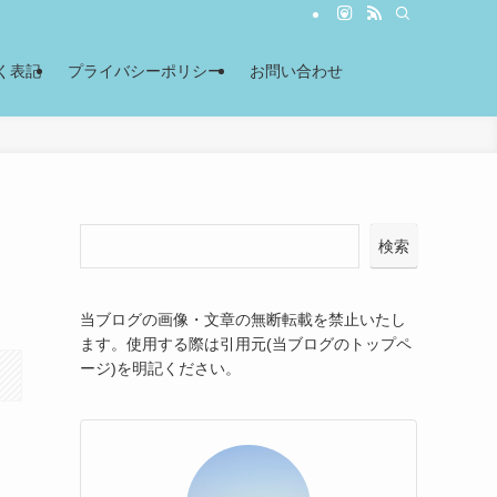
く表記
プライバシーポリシー
お問い合わせ
検索
当ブログの画像・文章の無断転載を禁止いたし
ます。使用する際は引用元(当ブログのトップペ
ージ)を明記ください。