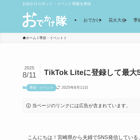
お出かけスポット・イベント情報を発信
おでかけ
花火大会
季
ホーム
季節・イベント
2025
TikTok Liteに登録して最
8/11
2025年8月11日
季節・イベント
当ページのリンクには広告が含まれています。
こんにちは！宮崎県から夫婦でSNS発信している