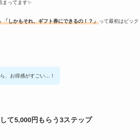
詰まってます✨
」「しかもそれ、ギフト券にできるの！？」
って最初はビック
から、お得感がすごい…！
登録して5,000円もらう3ステップ