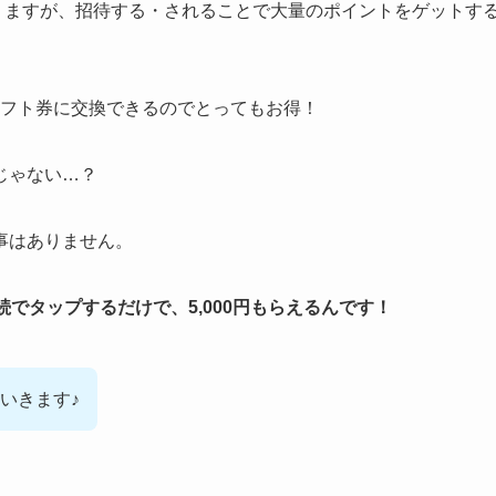
山たまりますが、招待する・されることで大量のポイントをゲットす
のギフト券に交換できるのでとってもお得！
じゃない…？
事はありません。
でタップするだけで、5,000円もらえるんです！
いきます♪