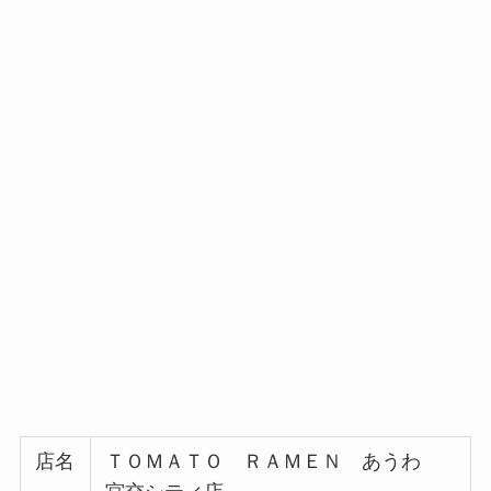
店名
ＴＯＭＡＴＯ ＲＡＭＥＮ あうわ