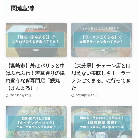
関連記事
【宮崎市】外はパリッと中
【大分県】チェーン店とは
はふわふわ！若草通りの隠
思えない美味しさ！「ラー
れ家うなぎ専門店「鰻丸
メンごくまる」に行ってき
（まんまる）」
た
2026年6月25日
2026年2月13日