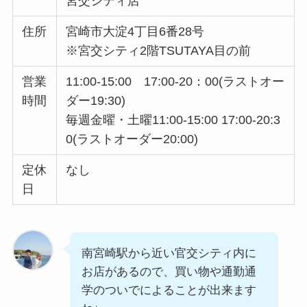
宮交シティ店
住所
宮崎市大淀4丁目6番28号
※宮交シティ2階TSUTAYA目の前
営業
11:00-15:00 17:00-20：00(ラストオー
時間
ダー19:30)
毎週金曜・土曜11:00-15:00 17:00-20:3
0(ラストオーダー20:00)
定休
なし
日
南宮崎駅から近い官交シティ内に
お店があるので、買い物や通勤通
学のついでによることが出来ます