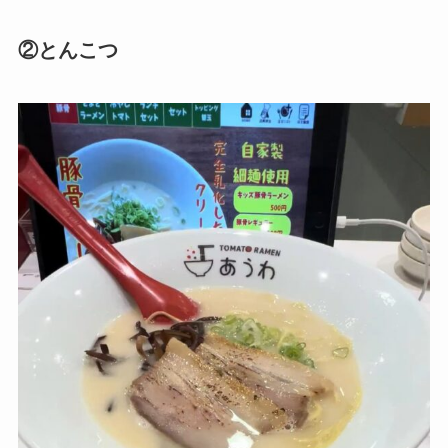
②とんこつ