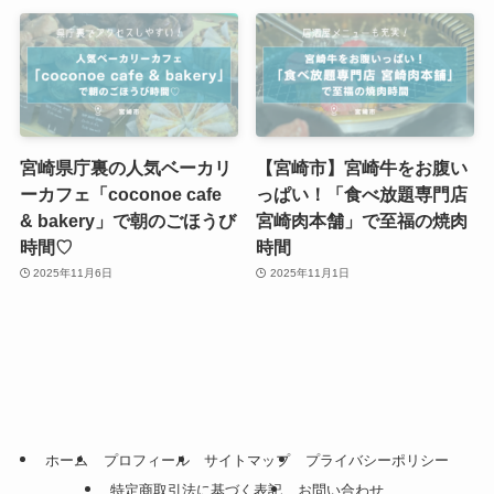
宮崎県庁裏の人気ベーカリ
【宮崎市】宮崎牛をお腹い
ーカフェ「coconoe cafe
っぱい！「食べ放題専門店
& bakery」で朝のごほうび
宮崎肉本舗」で至福の焼肉
時間♡
時間
2025年11月6日
2025年11月1日
ホーム
プロフィール
サイトマップ
プライバシーポリシー
特定商取引法に基づく表記
お問い合わせ