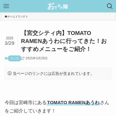
ホーム
ランチ
【宮交シティ内】TOMATO
2025
RAMENあうわに行ってきた！お
3/29
すすめメニューをご紹介！
2025年3月29日
ランチ
当ページのリンクには広告が含まれています。
今回は宮崎市にある
TOMATO RAMENあうわ
さん
をご紹介していきます！