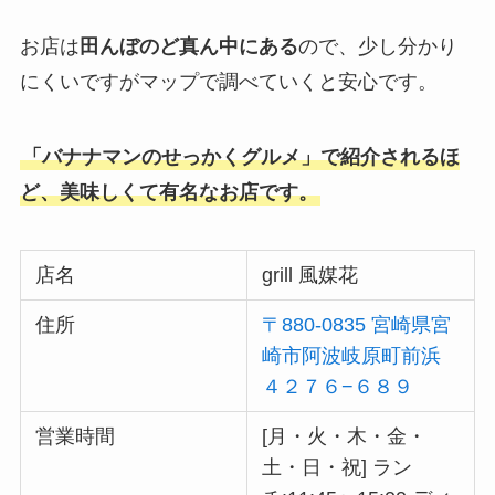
お店は
田んぼのど真ん中にある
ので、少し分かり
にくいですがマップで調べていくと安心です。
「バナナマンのせっかくグルメ」で紹介されるほ
ど、美味しくて有名なお店です。
店名
grill 風媒花
住所
〒880-0835 宮崎県宮
崎市阿波岐原町前浜
４２７６−６８９
営業時間
[月・火・木・金・
土・日・祝] ラン