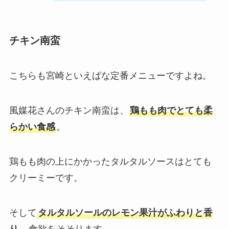
チキン南蛮
こちらも宮崎といえばな定番メニューですよね。
風媒花さんのチキン南蛮は、
鶏もも肉でとても柔
らかい食感
。
鶏もも肉の上にかかったタルタルソースはとても
クリーミーです。
そして
タルタルソールのレモン果汁がふわりと香
り
、食欲をそそります。