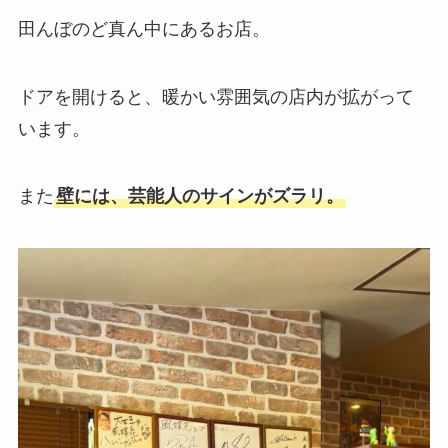
田んぼのど真ん中にあるお店。
ドアを開けると、暖かい雰囲気の店内が拡がって
います。
また
壁には、芸能人のサインがズラリ。