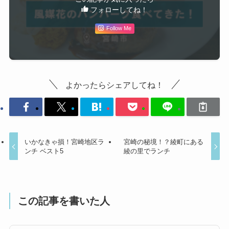
フォローしてね！
Follow Me
よかったらシェアしてね！
いかなきゃ損！宮崎地区ラ
宮崎の秘境！？綾町にある
ンチ ベスト5
綾の里でランチ
この記事を書いた人