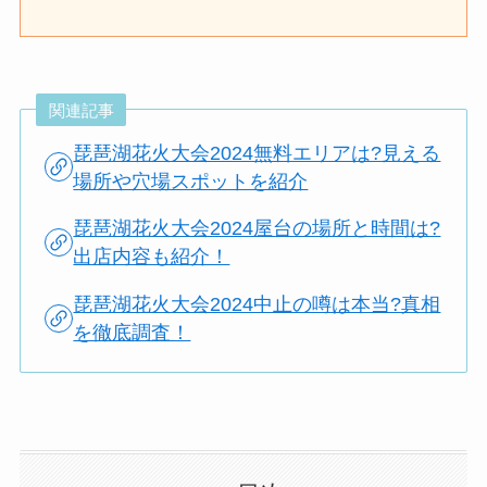
関連記事
琵琶湖花火大会2024無料エリアは?見える
場所や穴場スポットを紹介
琵琶湖花火大会2024屋台の場所と時間は?
出店内容も紹介！
琵琶湖花火大会2024中止の噂は本当?真相
を徹底調査！