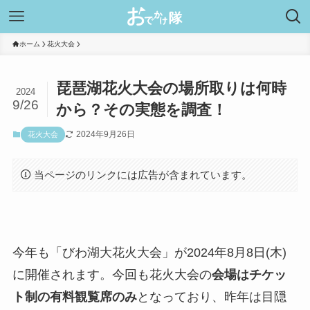
ホーム
花火大会
琵琶湖花火大会の場所取りは何時
2024
9/26
から？その実態を調査！
2024年9月26日
花火大会
当ページのリンクには広告が含まれています。
今年も「びわ湖大花火大会」が2024年8月8日(木)
に開催されます。今回も花火大会の
会場はチケッ
ト制の有料観覧席のみ
となっており、昨年は目隠