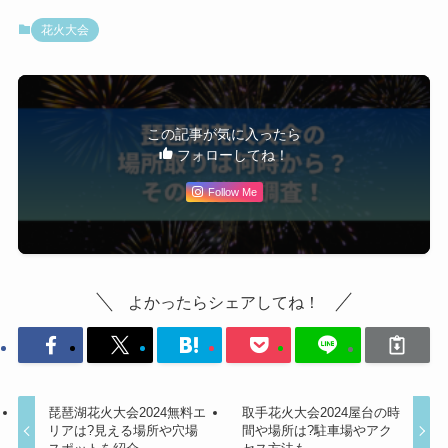
花火大会
この記事が気に入ったら
フォローしてね！
Follow Me
よかったらシェアしてね！
琵琶湖花火大会2024無料エ
取手花火大会2024屋台の時
リアは?見える場所や穴場
間や場所は?駐車場やアク