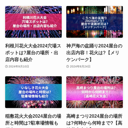
利根川花火大会2024穴場ス
神戸海の盆踊り2024屋台の
ポットは?屋台の場所・出
出店内容！花火は?【メリ
店内容も紹介
ケンパーク】
2024年9月10日
2024年8月24日
稲敷花火大会2024屋台の場
高崎まつり2024屋台の場所
所と時間は?駐車場情報も
は?何時から何時まで?【高