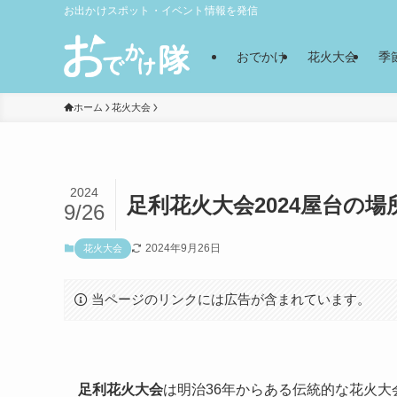
お出かけスポット・イベント情報を発信
おでかけ
花火大会
季
ホーム
花火大会
2024
足利花火大会2024屋台の
9/26
2024年9月26日
花火大会
当ページのリンクには広告が含まれています。
足利花火大会
は明治36年からある伝統的な花火大