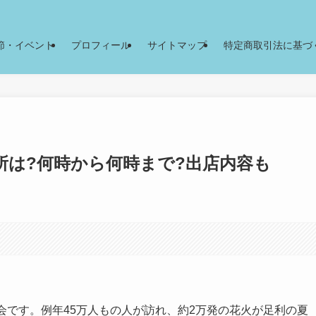
節・イベント
プロフィール
サイトマップ
特定商取引法に基づ
場所は?何時から何時まで?出店内容も
会です。例年45万人もの人が訪れ、約2万発の花火が足利の夏