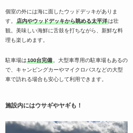
個室の外には海に面したウッドデッキがありま
す。
店内やウッドデッキから眺める太平洋
は壮
観。美味しい海鮮に舌鼓を打ちながら、新鮮な料
理も楽しめます。
駐車場は
100台完備
。大型車専用の駐車場もあるの
で、キャンピングカーやマイクロバスなどの大型
車で訪れる場合も安心して利用できます。
施設内にはウサギやヤギも！