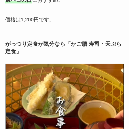
腹ペコの日
におすすめ。
価格は1,200円です。
がっつり定食が気分なら「かご膳 寿司・天ぷら
定食」