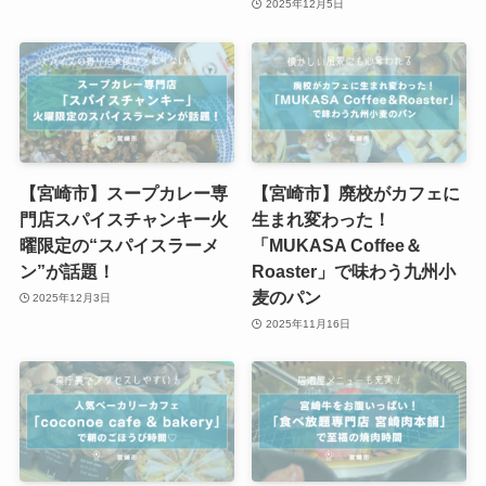
2025年12月5日
【宮崎市】スープカレー専
【宮崎市】廃校がカフェに
門店スパイスチャンキー火
生まれ変わった！
曜限定の“スパイスラーメ
「MUKASA Coffee＆
ン”が話題！
Roaster」で味わう九州小
麦のパン
2025年12月3日
2025年11月16日