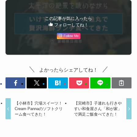
この記事が気に入ったら
フォローしてね！
Follow Me
よかったらシェアしてね！
【小林市】穴場スイーツ！
【宮崎市】子連れも行きや
Cream Pannaのソフトクリ
すい和食屋さん「和が家」
ーム食べてきた！
で満足ご飯食べてきた！