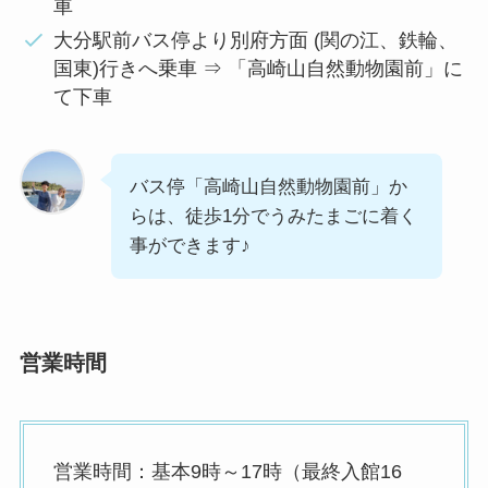
車
大分駅前バス停より別府方面 (関の江、鉄輪、
国東)行きへ乗車 ⇒ 「高崎山自然動物園前」に
て下車
バス停「高崎山自然動物園前」か
らは、徒歩1分でうみたまごに着く
事ができます♪
営業時間
営業時間：基本9時～17時（最終入館16