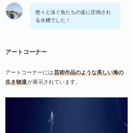
悠々と泳ぐ魚たちの姿に圧倒され
る水槽でした！
アートコーナー
アートコーナーには
芸術作品のような美しい海の
生き物達
が展示されています。