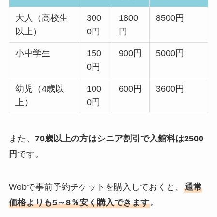
大人（高校生
300
1800
8500円
以上）
0円
円
小中学生
150
900円
5000円
0円
幼児（4歳以
100
600円
3600円
上）
0円
また、
70歳以上の方はシニア割引で入館料は2500
円
です。
Webで事前予約チケットを購入しておくと、
通常
価格よりも5～8％安く購入できます
。