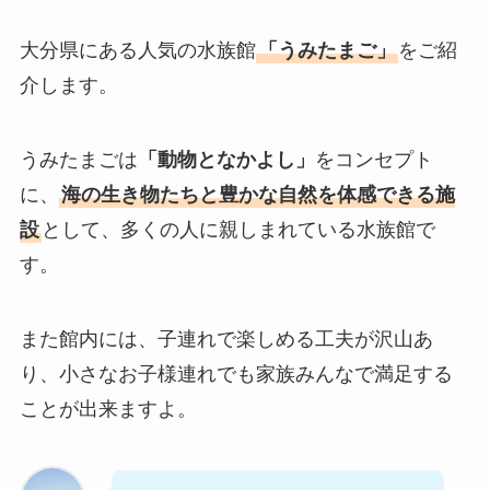
大分県にある人気の水族館
「うみたまご」
をご紹
介します。
うみたまごは
「動物となかよし」
をコンセプト
に、
海の生き物たちと豊かな自然を体感できる施
設
として、多くの人に親しまれている水族館で
す。
また館内には、子連れで楽しめる工夫が沢山あ
り、小さなお子様連れでも家族みんなで満足する
ことが出来ますよ。