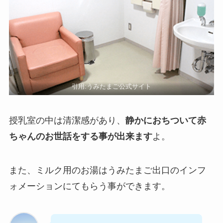
引用:
うみたまご公式サイト
授乳室の中は清潔感があり、
静かにおちついて赤
ちゃんのお世話をする事が出来ます
よ。
また、ミルク用のお湯はうみたまご出口のインフ
ォメーションにてもらう事ができます。