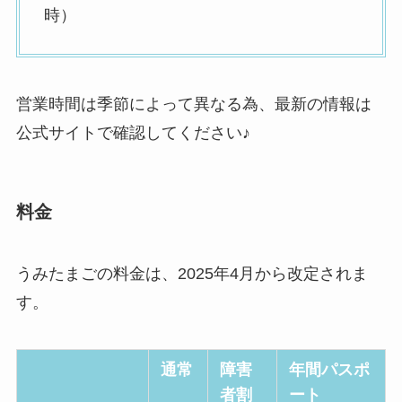
時）
営業時間は季節によって異なる為、最新の情報は
公式サイトで確認してください♪
料金
うみたまごの料金は、2025年4月から改定されま
す。
通常
障害
年間パスポ
者割
ート