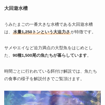
大回遊水槽
うみたまごの一番大きな水槽である大回遊水槽
は、
水量1,250トンという大迫力さ
が特徴です。
サメやエイなど迫力満点の大型魚をはじめとし
た、
90種1,500尾の魚たちが暮らしています
。
時間ごとに行われている餌付け解説では、魚たち
の食事の様子を解説付きでご覧頂けます。