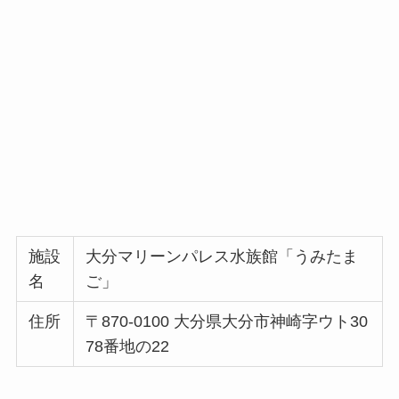
施設
大分マリーンパレス水族館「うみたま
名
ご」
住所
〒870-0100 大分県大分市神崎字ウト30
78番地の22