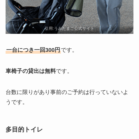
引用:
うみたまご公式サイト
一台につき一回300円
です。
車椅子の貸出は無料
です。
台数に限りがあり事前のご予約は行っていないよ
うです。
多目的トイレ