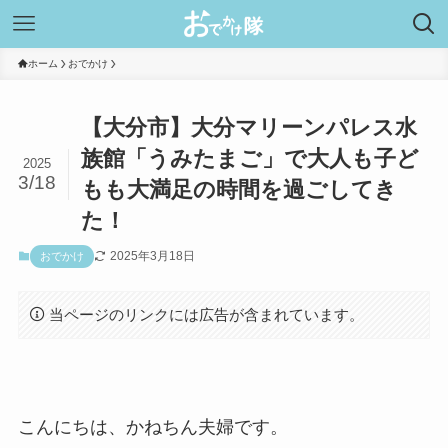
ホーム
おでかけ
【大分市】大分マリーンパレス水
族館「うみたまご」で大人も子ど
2025
3/18
もも大満足の時間を過ごしてき
た！
2025年3月18日
おでかけ
当ページのリンクには広告が含まれています。
こんにちは、かねちん夫婦です。