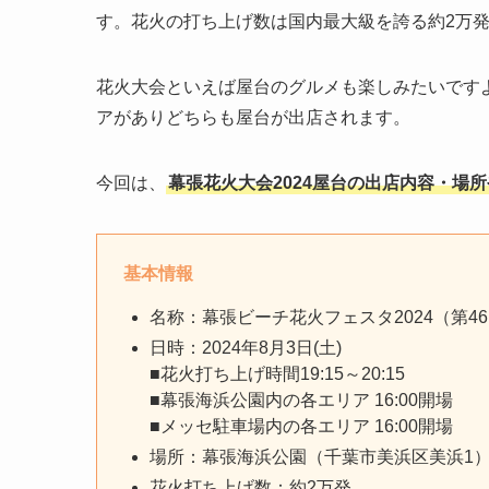
す。花火の打ち上げ数は国内最大級を誇る約2万発
花火大会といえば屋台のグルメも楽しみたいです
アがありどちらも屋台が出店されます。
今回は、
幕張花火大会2024屋台の出店内容・場
基本情報
名称：幕張ビーチ花火フェスタ2024（第4
日時：2024年8月3日(土)
■花火打ち上げ時間19:15～20:15
■幕張海浜公園内の各エリア 16:00開場
■メッセ駐車場内の各エリア 16:00開場
場所：幕張海浜公園（千葉市美浜区美浜1
花火打ち上げ数：約2万発