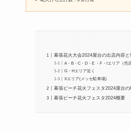
幕張花火大会2024屋台の出店内容
A・B・C・D・E ・F・Iエリア（
G・Hエリア近く
Xエリア(メッセ駐車場)
幕張ビーチ花火フェスタ2024屋台
幕張ビーチ花火フェスタ2024概要