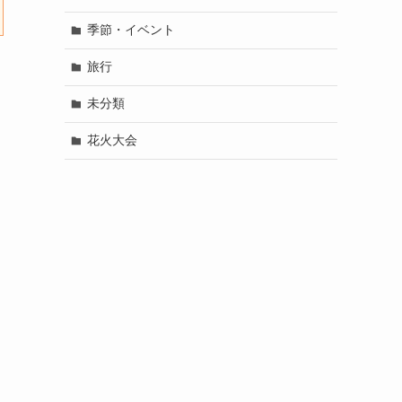
季節・イベント
旅行
未分類
花火大会