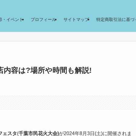
節・イベント
プロフィール
サイトマップ
特定商取引法に基づ
店内容は?場所や時間も解説!
フェスタ
(
千葉市民花火大会)
が2024年8月3日(土)に開催されま