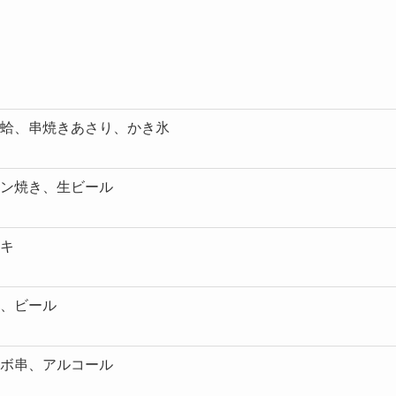
蛤、串焼きあさり、かき氷
ン焼き、生ビール
キ
、ビール
ボ串、アルコール