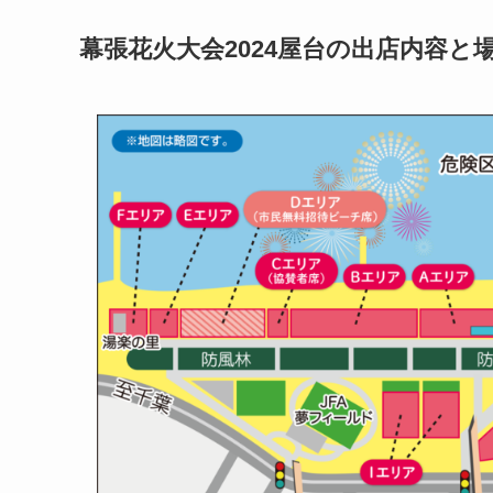
幕張花火大会2024屋台の出店内容と