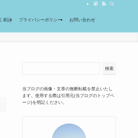
く表記
プライバシーポリシー
お問い合わせ
検索
当ブログの画像・文章の無断転載を禁止いたし
ます。使用する際は引用元(当ブログのトップペ
ージ)を明記ください。