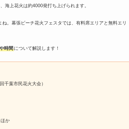
、海上花火は約4000発打ち上げられます。
よね。幕張ビーチ花火フェスタでは、有料席エリアと無料エリ
所や時間
について解説します！
6回千葉市民花火大会）
）ほか