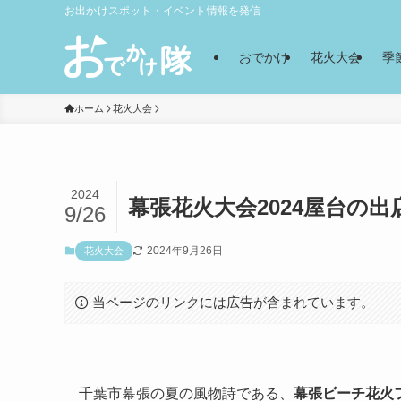
お出かけスポット・イベント情報を発信
おでかけ
花火大会
季
ホーム
花火大会
2024
幕張花火大会2024屋台の出
9/26
2024年9月26日
花火大会
当ページのリンクには広告が含まれています。
千葉市幕張の夏の風物詩である、
幕張ビーチ花火