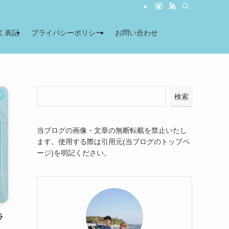
く表記
プライバシーポリシー
お問い合わせ
チ
検索
当ブログの画像・文章の無断転載を禁止いたし
ます。使用する際は引用元(当ブログのトップペ
ージ)を明記ください。
ラ