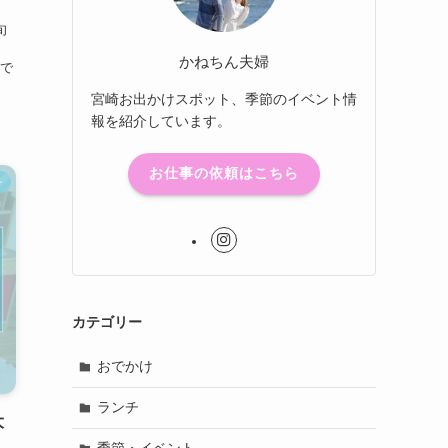
旬
かねちん夫婦
で
宮崎お出かけスポット、季節のイベント情
報を紹介しています。
お仕事の依頼はこちら
チ
カテゴリー
おでかけ
ランチ
大