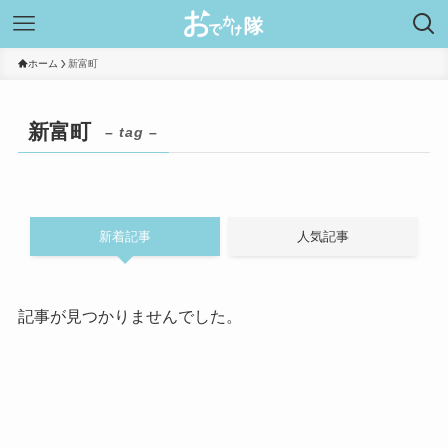
ホーム
新富町
新富町
– tag –
新着記事
人気記事
記事が見つかりませんでした。