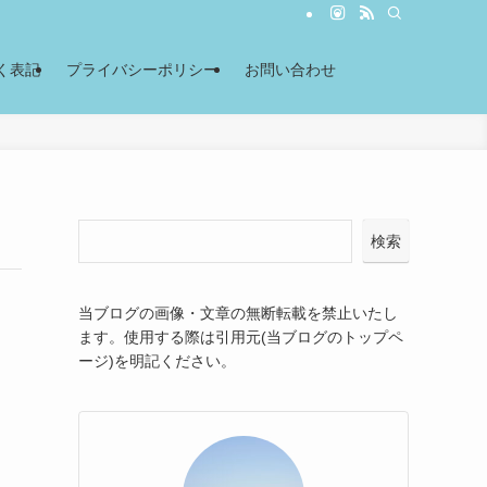
く表記
プライバシーポリシー
お問い合わせ
検索
当ブログの画像・文章の無断転載を禁止いたし
ます。使用する際は引用元(当ブログのトップペ
ージ)を明記ください。